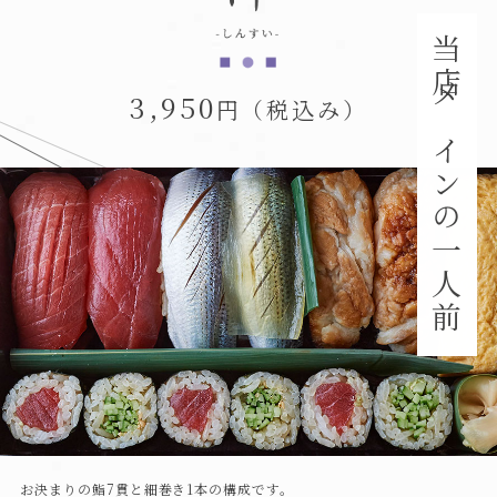
当店メインの一人前
3,950
円（税込み）
お決まりの鮨7貫と細巻き1本の構成です。