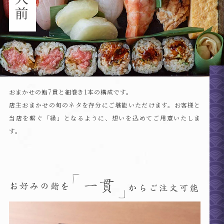
おまかせの鮨7貫と細巻き1本の構成です。
店主おまかせの旬のネタを存分にご堪能いただけます。
お客様と
当店を繋ぐ「縁」となるように、想いを込めてご用意いたしま
す。