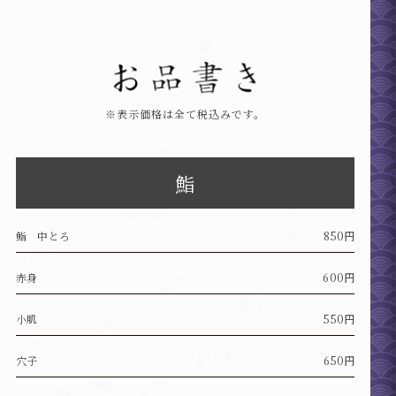
※表示価格は全て税込みです。
鮨
鮨 中とろ
850円
赤身
600円
小肌
550円
穴子
650円