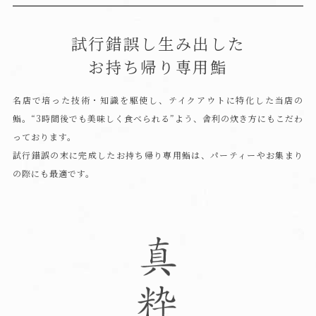
試行錯誤し生み出した
お持ち帰り専用鮨
名店で培った技術・知識を駆使し、
テイクアウトに特化した当店の
鮨。
“3時間後でも美味しく食べられる”よう、舎利の炊き方にもこだわ
っております。
試行錯誤の末に完成したお持ち帰り専用
鮨は、パーティーやお集まり
の際にも
最適です。