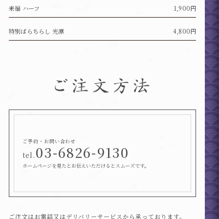
来福 ハーフ
1,900円
特別ばらちらし 光凛
4,800円
ご予約・お問い合わせ
03-6826-9130
tel.
ホームページを見たとお伝えいただけるとスムーズです。
ご注文はお電話又はデリバリーサービスから
承っております。