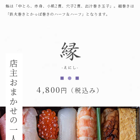
鮨は「中とろ、赤身、小肌2貫、穴子2貫、出汁巻き玉子」。
細巻きは
「鉄火巻きとかっぱ巻きのハーフ＆ハーフ」となります。
店主おまかせの一人前
4,800
円（税込み）